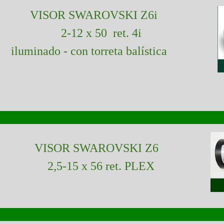
VISOR SWAROVSKI Z6i
2-12 x 50 ret. 4i
iluminado - con torreta balística
VISOR SWAROVSKI Z6
2,5-15 x 56 ret. PLEX