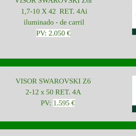
VISOR SWAROVSKI Z6i
1,7-10 X 42 RET. 4Ai
iluminado - de carril
PV: 2.050 €
VISOR SWAROVSKI Z6
2-12 x 50 RET. 4A
PV:
1.595 €