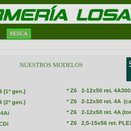
PESCA
NUESTROS MODELOS
* Z6 2-12x50 ret. 4A300
4 (1ª gen.)
* Z6 2-12x50 ret. 4A (car
4 (2ª gen.)
* Z6 2-12x50 ret. 4A (tor
 4Ai
* Z6 2,5-15x56 ret. PLE
 CDi