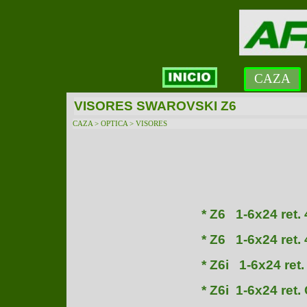
CAZA
VISORES SWAROVSKI Z6
CAZA > OPTICA > VISORES
* Z6 1-6x24 ret. 
* Z6 1-6x24 ret. 
* Z6i 1-6x24 ret.
* Z6i 1-6x24 ret.