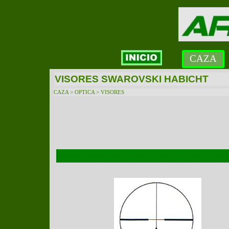
CAZA
VISORES SWAROVSKI HABICHT
CAZA > OPTICA > VISORES