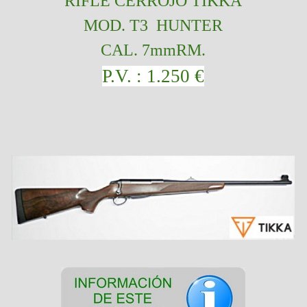
RIFLE CERROJO TIKKA
MOD. T3 HUNTER
CAL. 7mmRM.
P.V. : 1.250 €