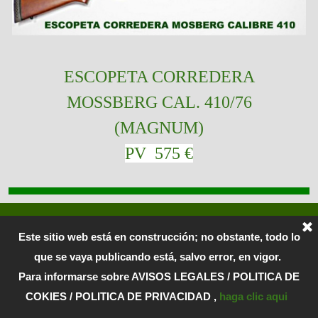
ESCOPETA CORREDERA
MOSSBERG CAL. 410/76
(MAGNUM)
PV 575 €
Created with WebSite X5 by Losada
Este sitio web está en construcción; no obstante, todo lo
que se vaya publicando está, salvo error, en vigor.
Para informarse sobre AVISOS LEGALES / POLITICA DE
COKIES / POLITICA DE PRIVACIDAD ,
haga clic aqui