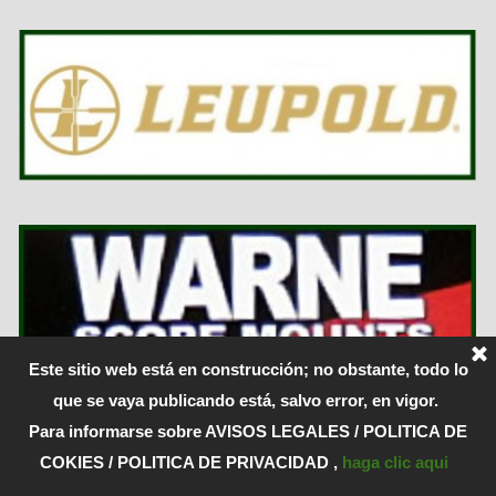
Este sitio web está en construcción; no obstante, todo lo
que se vaya publicando está, salvo error, en vigor.
Para informarse sobre AVISOS LEGALES / POLITICA DE
Created with WebSite X5 by Losada
COKIES / POLITICA DE PRIVACIDAD ,
haga clic aqui