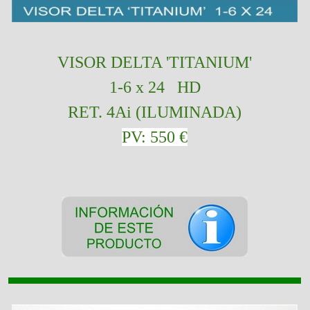
VISOR
DELTA 'TITANIUM'
1-6 x 24 HD
RET. 4Ai (ILUMINADA)
PV: 550 €