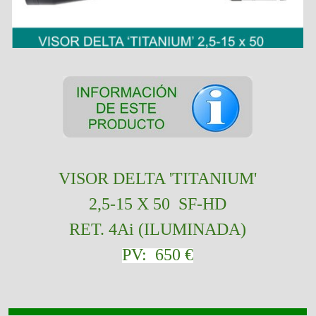
VISOR
DELTA 'TITANIUM'
2,5-15 X 50 SF-HD
RET. 4Ai (ILUMINADA)
PV: 650
€