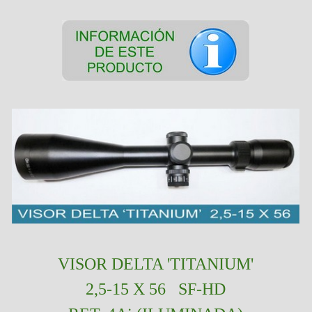
VISOR
DELTA 'TITANIUM'
2,5-15 X 56 SF-HD