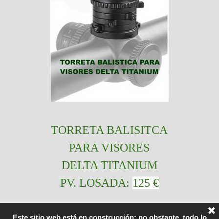
TORRETA BALISITCA
PARA VISORES
DELTA TITANIUM
PV. LOSADA:
125 €
Este sitio web está en construcción; no obstante, todo lo