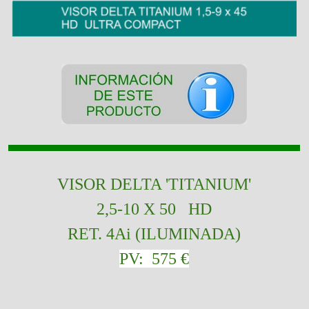
VISOR
DELTA 'TITANIUM'
2,5-10 X 50 HD
RET. 4Ai (ILUMINADA)
PV: 575 €