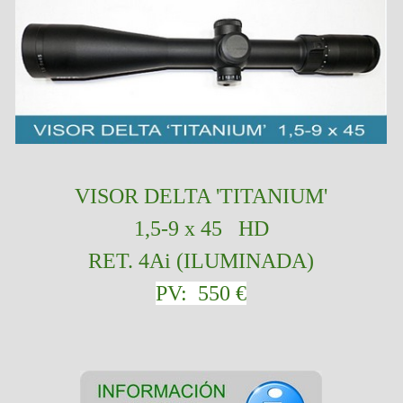
VISOR
DELTA 'TITANIUM'
1,5-9 x 45 HD
RET. 4Ai (ILUMINADA)
PV: 550 €