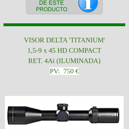
VISOR
DELTA 'TITANIUM'
1,5-9 x 45 HD COMPACT
RET. 4Ai (ILUMINADA)
PV: 750 €