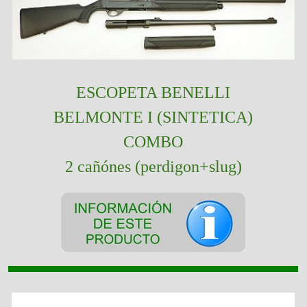
ESCOPETA BENELLI
BELMONTE I (SINTETICA)
COMBO
2 cañónes
(perdigon+slug)