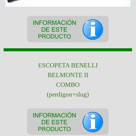
SCOPETA BENELLI
E
BELMONTE II
COMBO
(perdigon+slug)