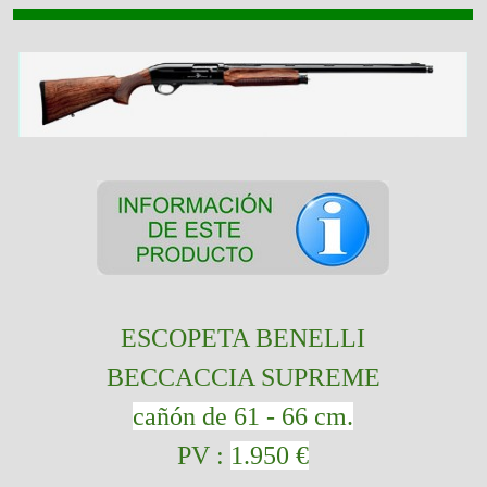
ESCOPETA BENELLI
BECCACCIA SUPREME
cañón de 61 - 66 cm.
PV :
1.950 €