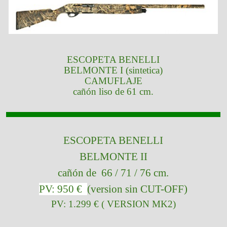
ESCOPETA BENELLI
BELMONTE I (sintetica)
CAMUFLAJE
cañón liso de 61 cm.
ESCOPETA BENELLI
BELMONTE II
cañón de 66 / 71 / 76 cm.
PV: 950 €
(version sin CUT-OFF)
PV: 1.299 € ( VERSION MK2)